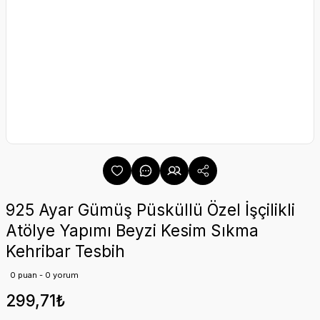
925 Ayar Gümüş Püsküllü Özel İşçilikli
Atölye Yapımı Beyzi Kesim Sıkma
Kehribar Tesbih
0 puan - 0 yorum
299,71₺