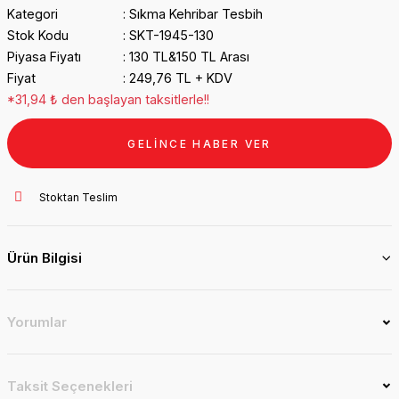
Kategori
Sıkma Kehribar Tesbih
Stok Kodu
SKT-1945-130
Piyasa Fiyatı
130 TL&150 TL Arası
Fiyat
249,76 TL + KDV
*31,94 ₺ den başlayan taksitlerle!!
GELİNCE HABER VER
Stoktan Teslim
Ürün Bilgisi
Yorumlar
Taksit Seçenekleri