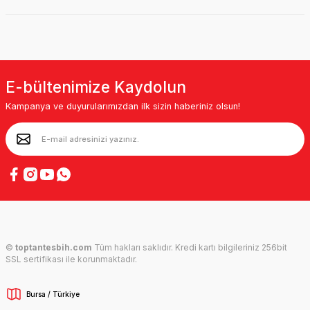
E-bültenimize Kaydolun
Kampanya ve duyurularımızdan ilk sizin haberiniz olsun!
©
toptantesbih.com
Tüm hakları saklıdır. Kredi kartı bilgileriniz 256bit
SSL sertifikası ile korunmaktadır.
Bursa / Türkiye