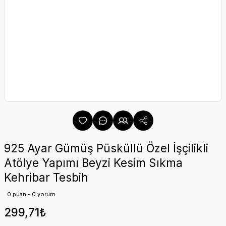
925 Ayar Gümüş Püsküllü Özel İşçilikli
Atölye Yapımı Beyzi Kesim Sıkma
Kehribar Tesbih
0 puan - 0 yorum
299,71₺