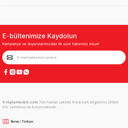
E-bültenimize Kaydolun
Kampanya ve duyurularımızdan ilk sizin haberiniz olsun!
©
toptantesbih.com
Tüm hakları saklıdır. Kredi kartı bilgileriniz 256bit
SSL sertifikası ile korunmaktadır.
Bursa / Türkiye