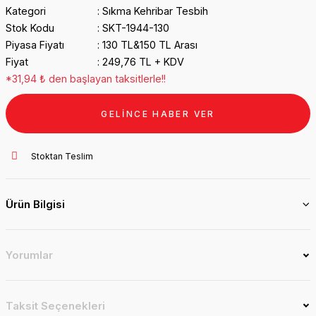
Kategori
Sıkma Kehribar Tesbih
Stok Kodu
SKT-1944-130
Piyasa Fiyatı
130 TL&150 TL Arası
Fiyat
249,76 TL + KDV
*31,94 ₺ den başlayan taksitlerle!!
GELİNCE HABER VER
Stoktan Teslim
Ürün Bilgisi
Yorumlar
Taksit Seçenekleri