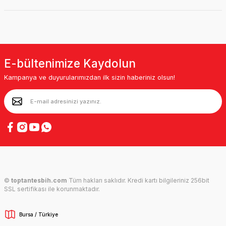
E-bültenimize Kaydolun
Kampanya ve duyurularımızdan ilk sizin haberiniz olsun!
©
toptantesbih.com
Tüm hakları saklıdır. Kredi kartı bilgileriniz 256bit
SSL sertifikası ile korunmaktadır.
Bursa / Türkiye