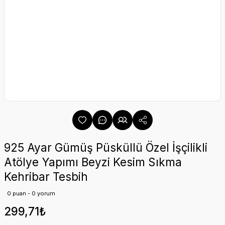
925 Ayar Gümüş Püsküllü Özel İşçilikli
Atölye Yapımı Beyzi Kesim Sıkma
Kehribar Tesbih
0 puan - 0 yorum
299,71₺