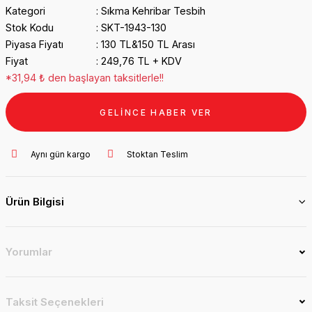
Kategori
Sıkma Kehribar Tesbih
Stok Kodu
SKT-1943-130
Piyasa Fiyatı
130 TL&150 TL Arası
Fiyat
249,76 TL + KDV
*31,94 ₺ den başlayan taksitlerle!!
GELİNCE HABER VER
Aynı gün kargo
Stoktan Teslim
Ürün Bilgisi
Yorumlar
Taksit Seçenekleri