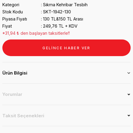
Kategori
Sıkma Kehribar Tesbih
Stok Kodu
SKT-1942-130
Piyasa Fiyatı
130 TL&150 TL Arası
Fiyat
249,76 TL + KDV
*31,94 ₺ den başlayan taksitlerle!!
GELİNCE HABER VER
Ürün Bilgisi
Yorumlar
Taksit Seçenekleri