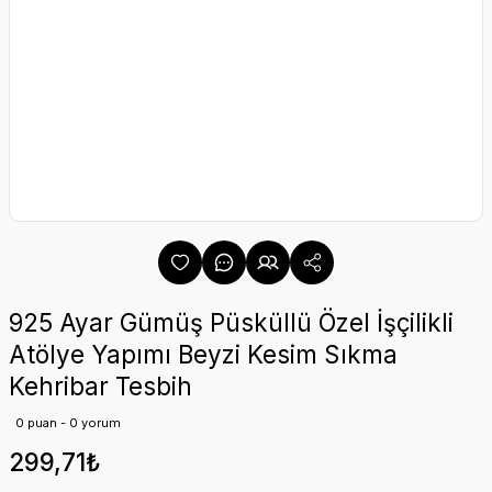
925 Ayar Gümüş Püsküllü Özel İşçilikli
Atölye Yapımı Beyzi Kesim Sıkma
Kehribar Tesbih
0 puan - 0 yorum
299,71₺