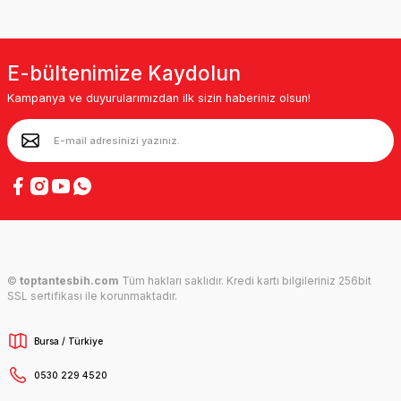
E-bültenimize Kaydolun
Kampanya ve duyurularımızdan ilk sizin haberiniz olsun!
©
toptantesbih.com
Tüm hakları saklıdır. Kredi kartı bilgileriniz 256bit
SSL sertifikası ile korunmaktadır.
Bursa / Türkiye
0530 229 4520