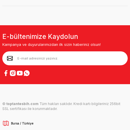
E-bültenimize Kaydolun
Kampanya ve duyurularımızdan ilk sizin haberiniz olsun!
©
toptantesbih.com
Tüm hakları saklıdır. Kredi kartı bilgileriniz 256bit
SSL sertifikası ile korunmaktadır.
Bursa / Türkiye