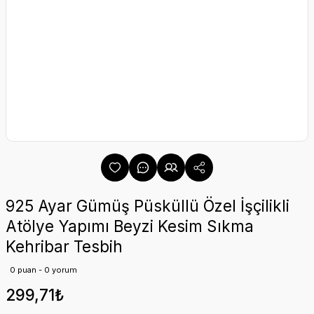
925 Ayar Gümüş Püsküllü Özel İşçilikli
Atölye Yapımı Beyzi Kesim Sıkma
Kehribar Tesbih
0 puan - 0 yorum
299,71₺