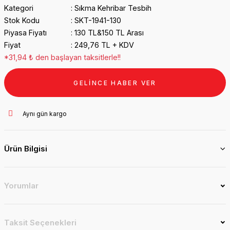
Kategori
Sıkma Kehribar Tesbih
Stok Kodu
SKT-1941-130
Piyasa Fiyatı
130 TL&150 TL Arası
Fiyat
249,76 TL + KDV
*31,94 ₺ den başlayan taksitlerle!!
GELİNCE HABER VER
Aynı gün kargo
Ürün Bilgisi
Yorumlar
Taksit Seçenekleri