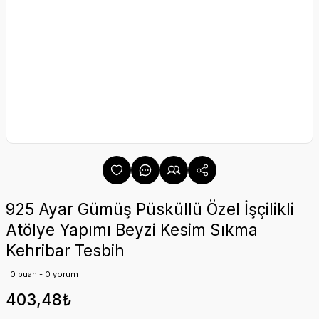
925 Ayar Gümüş Püsküllü Özel İşçilikli
Atölye Yapımı Beyzi Kesim Sıkma
Kehribar Tesbih
0 puan - 0 yorum
403,48₺