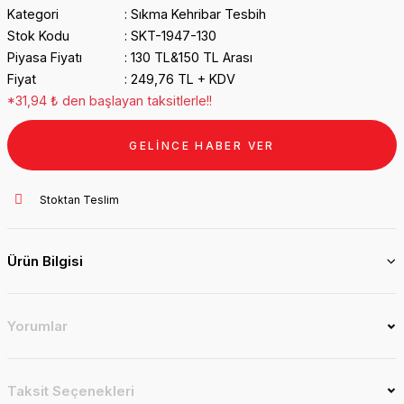
Kategori
Sıkma Kehribar Tesbih
Stok Kodu
SKT-1947-130
Piyasa Fiyatı
130 TL&150 TL Arası
Fiyat
249,76 TL + KDV
*31,94 ₺ den başlayan taksitlerle!!
GELİNCE HABER VER
Stoktan Teslim
Ürün Bilgisi
Yorumlar
Taksit Seçenekleri