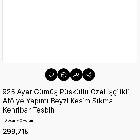
925 Ayar Gümüş Püsküllü Özel İşçilikli
Atölye Yapımı Beyzi Kesim Sıkma
Kehribar Tesbih
0 puan - 0 yorum
299,71₺