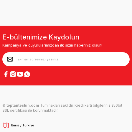
E-bültenimize Kaydolun
Kampanya ve duyurularımızdan ilk sizin haberiniz olsun!
©
toptantesbih.com
Tüm hakları saklıdır. Kredi kartı bilgileriniz 256bit
SSL sertifikası ile korunmaktadır.
Bursa / Türkiye