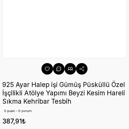
925 Ayar Halep işi Gümüş Püsküllü Özel
İşçilikli Atölye Yapımı Beyzi Kesim Hareli
Sıkma Kehribar Tesbih
0 puan - 0 yorum
387,91₺