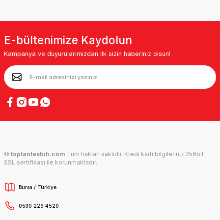
E-bültenimize Kaydolun
Kampanya ve duyurularımızdan ilk sizin haberiniz olsun!
©
toptantesbih.com
Tüm hakları saklıdır. Kredi kartı bilgileriniz 256bit
SSL sertifikası ile korunmaktadır.
Bursa / Türkiye
0530 229 4520