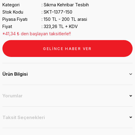
Kategori
Sıkma Kehribar Tesbih
Stok Kodu
SKT-1377-150
Piyasa Fiyatı
150 TL - 200 TL arasi
Fiyat
323,26 TL + KDV
*41,34 ₺ den başlayan taksitlerle!!
GELİNCE HABER VER
Ürün Bilgisi
Yorumlar
Taksit Seçenekleri