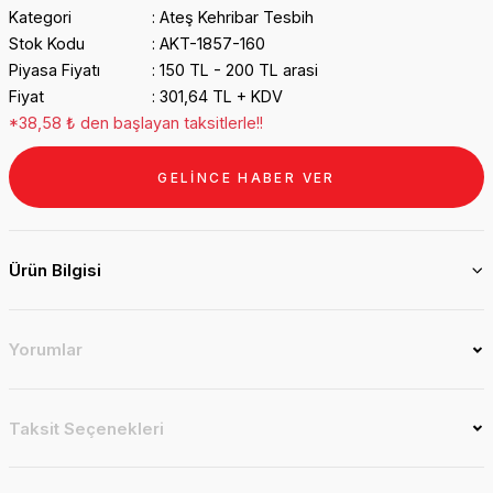
Kategori
Ateş Kehribar Tesbih
Stok Kodu
AKT-1857-160
Piyasa Fiyatı
150 TL - 200 TL arasi
Fiyat
301,64 TL + KDV
*38,58 ₺ den başlayan taksitlerle!!
GELİNCE HABER VER
Ürün Bilgisi
Yorumlar
Taksit Seçenekleri