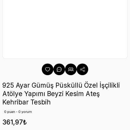
925 Ayar Gümüş Püsküllü Özel İşçilikli
Atölye Yapımı Beyzi Kesim Ateş
Kehribar Tesbih
0 puan - 0 yorum
361,97₺