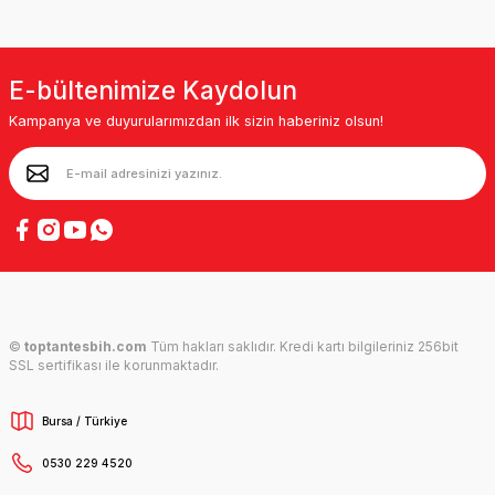
E-bültenimize Kaydolun
Kampanya ve duyurularımızdan ilk sizin haberiniz olsun!
©
toptantesbih.com
Tüm hakları saklıdır. Kredi kartı bilgileriniz 256bit
SSL sertifikası ile korunmaktadır.
Bursa / Türkiye
0530 229 4520