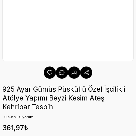
925 Ayar Gümüş Püsküllü Özel İşçilikli
Atölye Yapımı Beyzi Kesim Ateş
Kehribar Tesbih
0 puan - 0 yorum
361,97₺