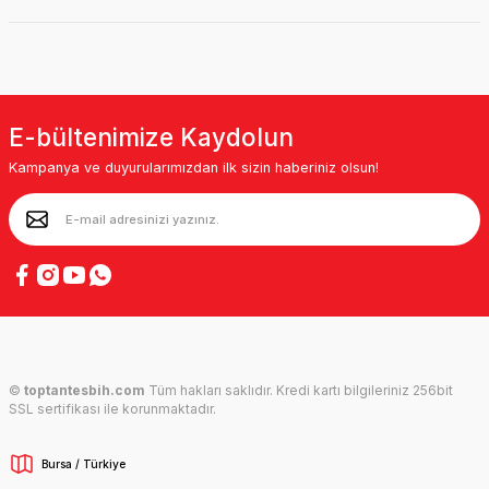
E-bültenimize Kaydolun
Kampanya ve duyurularımızdan ilk sizin haberiniz olsun!
©
toptantesbih.com
Tüm hakları saklıdır. Kredi kartı bilgileriniz 256bit
SSL sertifikası ile korunmaktadır.
Bursa / Türkiye