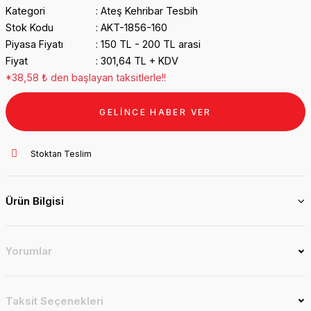
Kategori
Ateş Kehribar Tesbih
Stok Kodu
AKT-1856-160
Piyasa Fiyatı
150 TL - 200 TL arasi
Fiyat
301,64 TL + KDV
*38,58 ₺ den başlayan taksitlerle!!
GELİNCE HABER VER
Stoktan Teslim
Ürün Bilgisi
Yorumlar
Taksit Seçenekleri