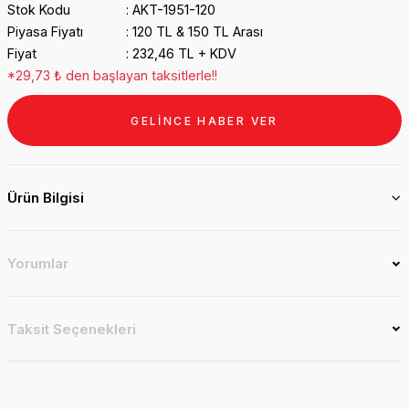
Stok Kodu
AKT-1951-120
Piyasa Fiyatı
120 TL & 150 TL Arası
Fiyat
232,46 TL + KDV
*29,73 ₺ den başlayan taksitlerle!!
GELİNCE HABER VER
Ürün Bilgisi
Yorumlar
Taksit Seçenekleri