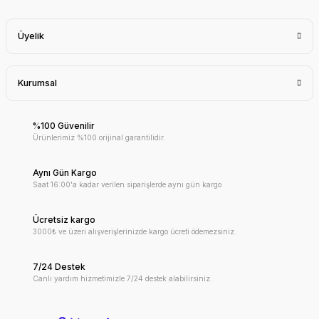
Üyelik
Kurumsal
%100 Güvenilir
Ürünlerimiz %100 orijinal garantilidir.
Aynı Gün Kargo
Saat 16:00'a kadar verilen siparişlerde aynı gün kargo
Ücretsiz kargo
3000₺ ve üzeri alışverişlerinizde kargo ücreti ödemezsiniz.
7/24 Destek
Canlı yardım hizmetimizle 7/24 destek alabilirsiniz.