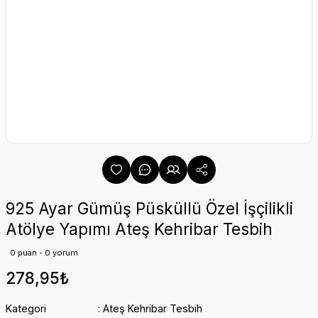
925 Ayar Gümüş Püsküllü Özel İşçilikli
Atölye Yapımı Ateş Kehribar Tesbih
0 puan - 0 yorum
278,95₺
Kategori
Ateş Kehribar Tesbih