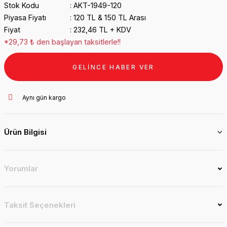
Stok Kodu
AKT-1949-120
Piyasa Fiyatı
120 TL & 150 TL Arası
Fiyat
232,46 TL + KDV
*29,73 ₺ den başlayan taksitlerle!!
GELİNCE HABER VER
Aynı gün kargo
Ürün Bilgisi
Yorumlar
Taksit Seçenekleri