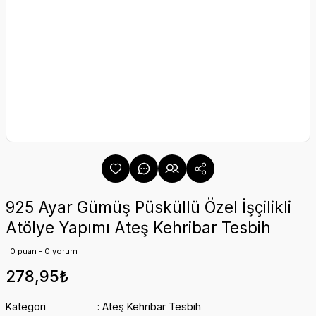
925 Ayar Gümüş Püsküllü Özel İşçilikli
Atölye Yapımı Ateş Kehribar Tesbih
0 puan - 0 yorum
278,95₺
Kategori
Ateş Kehribar Tesbih