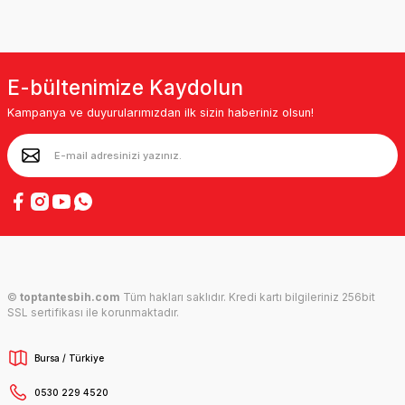
E-bültenimize Kaydolun
Kampanya ve duyurularımızdan ilk sizin haberiniz olsun!
©
toptantesbih.com
Tüm hakları saklıdır. Kredi kartı bilgileriniz 256bit
SSL sertifikası ile korunmaktadır.
Bursa / Türkiye
0530 229 4520