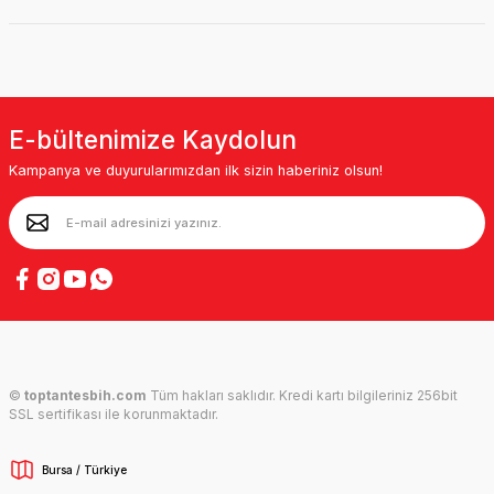
E-bültenimize Kaydolun
Kampanya ve duyurularımızdan ilk sizin haberiniz olsun!
©
toptantesbih.com
Tüm hakları saklıdır. Kredi kartı bilgileriniz 256bit
SSL sertifikası ile korunmaktadır.
Bursa / Türkiye