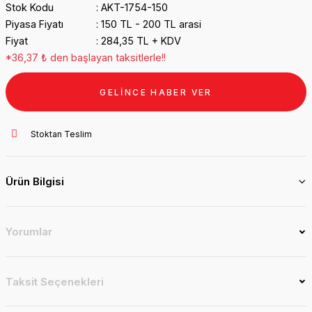
Stok Kodu
AKT-1754-150
Piyasa Fiyatı
150 TL - 200 TL arasi
Fiyat
284,35 TL + KDV
*36,37 ₺ den başlayan taksitlerle!!
GELİNCE HABER VER
Stoktan Teslim
Ürün Bilgisi
Yorumlar
Taksit Seçenekleri