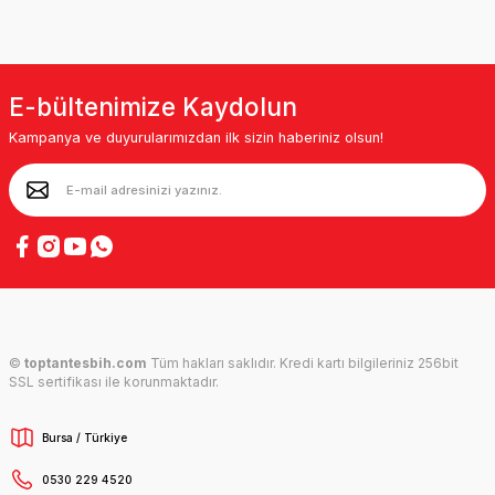
E-bültenimize Kaydolun
Kampanya ve duyurularımızdan ilk sizin haberiniz olsun!
©
toptantesbih.com
Tüm hakları saklıdır. Kredi kartı bilgileriniz 256bit
SSL sertifikası ile korunmaktadır.
Bursa / Türkiye
0530 229 4520