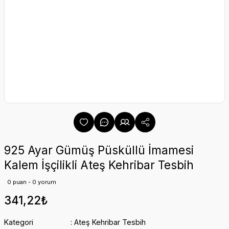
925 Ayar Gümüş Püsküllü İmamesi
Kalem İşçilikli Ateş Kehribar Tesbih
0 puan - 0 yorum
341,22₺
Kategori
Ateş Kehribar Tesbih