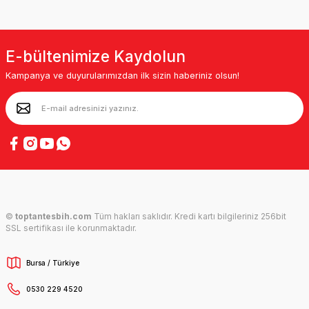
E-bültenimize Kaydolun
Kampanya ve duyurularımızdan ilk sizin haberiniz olsun!
©
toptantesbih.com
Tüm hakları saklıdır. Kredi kartı bilgileriniz 256bit
SSL sertifikası ile korunmaktadır.
Bursa / Türkiye
0530 229 4520