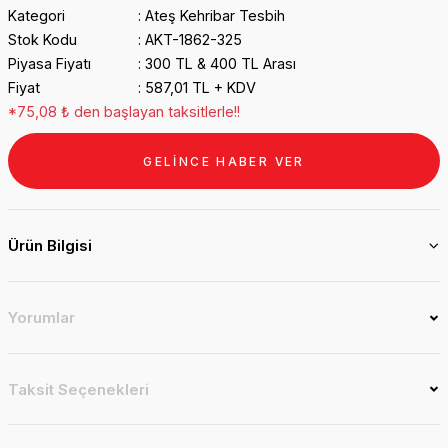
Kategori
Ateş Kehribar Tesbih
Stok Kodu
AKT-1862-325
Piyasa Fiyatı
300 TL & 400 TL Arası
Fiyat
587,01 TL + KDV
*75,08 ₺ den başlayan taksitlerle!!
GELİNCE HABER VER
Ürün Bilgisi
Yorumlar
Taksit Seçenekleri