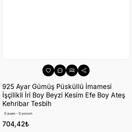
925 Ayar Gümüş Püsküllü İmamesi
İşçilikli İri Boy Beyzi Kesim Efe Boy Ateş
Kehribar Tesbih
0 puan - 0 yorum
704,42₺