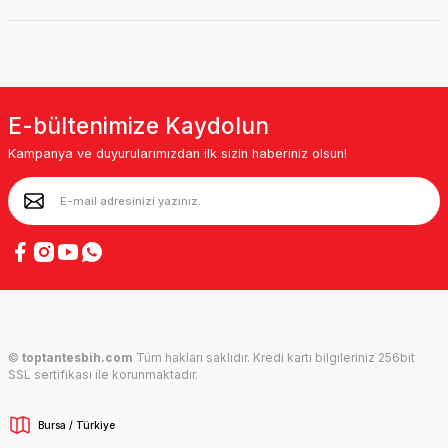
E-bültenimize Kaydolun
Kampanya ve duyurularımızdan ilk sizin haberiniz olsun!
©
toptantesbih.com
Tüm hakları saklıdır. Kredi kartı bilgileriniz 256bit
SSL sertifikası ile korunmaktadır.
Bursa / Türkiye