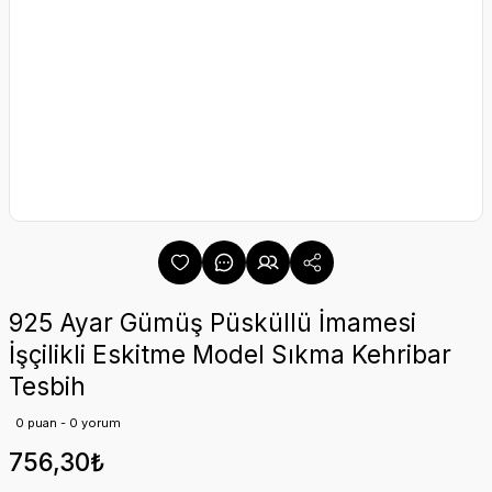
925 Ayar Gümüş Püsküllü İmamesi
İşçilikli Eskitme Model Sıkma Kehribar
Tesbih
0 puan - 0 yorum
756,30₺