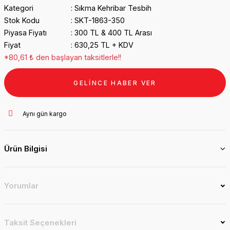
Kategori
Sıkma Kehribar Tesbih
Stok Kodu
SKT-1863-350
Piyasa Fiyatı
300 TL & 400 TL Arası
Fiyat
630,25 TL + KDV
*80,61 ₺ den başlayan taksitlerle!!
GELİNCE HABER VER
Aynı gün kargo
Ürün Bilgisi
Yorumlar
Taksit Seçenekleri