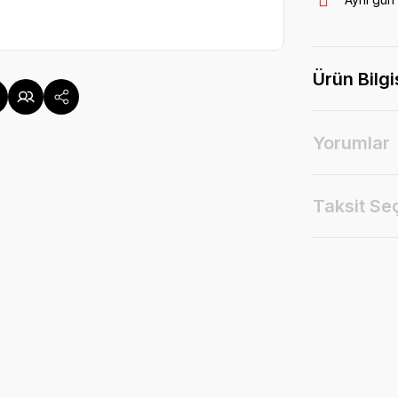
Ürün Bilgi
Yorumlar
Taksit Se