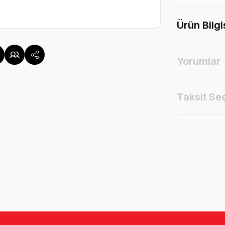
Ürün Bilgi
Yorumlar
Taksit Se