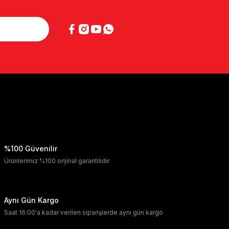
%100 Güvenilir
Ürünlerimiz %100 orijinal garantilidir.
Aynı Gün Kargo
Saat 16:00'a kadar verilen siparişlerde aynı gün kargo