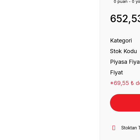
0 puan - 0 y
652,5
Kategori
Stok Kodu
Piyasa Fiya
Fiyat
*69,55 ₺ de
Stoktan 