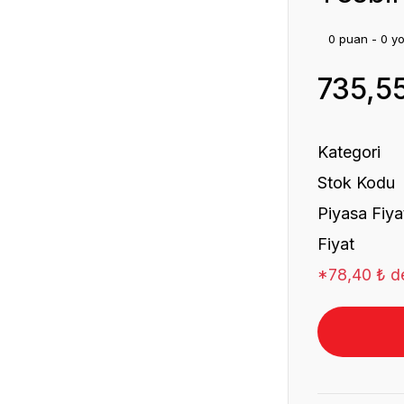
0 puan - 0 y
735,5
Kategori
Stok Kodu
Piyasa Fiya
Fiyat
*78,40 ₺ de