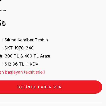
orum
5₺
Sıkma Kehribar Tesbih
SKT-1970-340
tı
300 TL & 400 TL Arası
612,96 TL + KDV
n başlayan taksitlerle!!
GELİNCE HABER VER