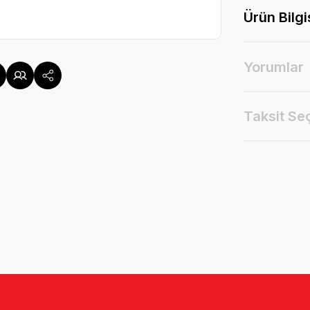
Ürün Bilgi
Yorumlar
Taksit Se