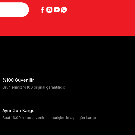
%100 Güvenilir
Ürünlerimiz %100 orijinal garantilidir.
Aynı Gün Kargo
Saat 16:00'a kadar verilen siparişlerde aynı gün kargo