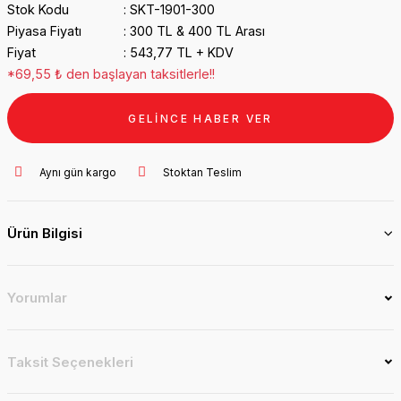
Stok Kodu
SKT-1901-300
Piyasa Fiyatı
300 TL & 400 TL Arası
Fiyat
543,77 TL + KDV
*69,55 ₺ den başlayan taksitlerle!!
GELİNCE HABER VER
Aynı gün kargo
Stoktan Teslim
Ürün Bilgisi
Yorumlar
Taksit Seçenekleri