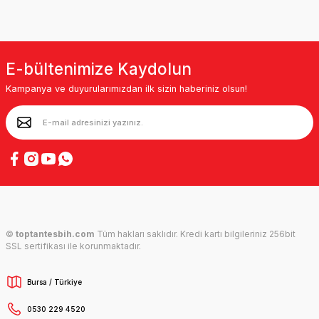
E-bültenimize Kaydolun
Kampanya ve duyurularımızdan ilk sizin haberiniz olsun!
©
toptantesbih.com
Tüm hakları saklıdır. Kredi kartı bilgileriniz 256bit
SSL sertifikası ile korunmaktadır.
Bursa / Türkiye
0530 229 4520