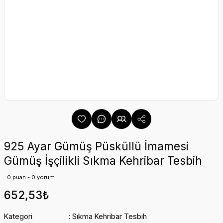
925 Ayar Gümüş Püsküllü İmamesi
Gümüş İşçilikli Sıkma Kehribar Tesbih
0 puan - 0 yorum
652,53₺
Kategori
Sıkma Kehribar Tesbih