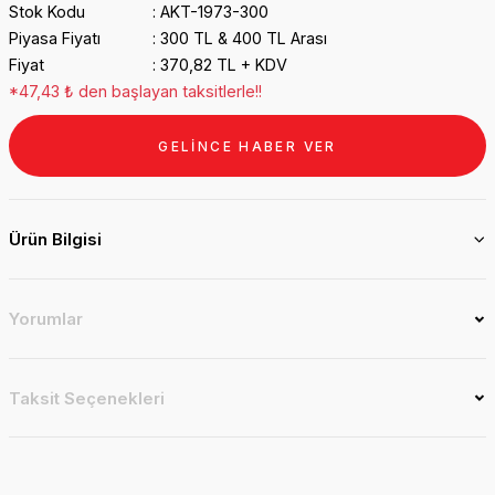
Stok Kodu
AKT-1973-300
Piyasa Fiyatı
300 TL & 400 TL Arası
Fiyat
370,82 TL + KDV
*47,43 ₺ den başlayan taksitlerle!!
GELİNCE HABER VER
Ürün Bilgisi
Yorumlar
Taksit Seçenekleri