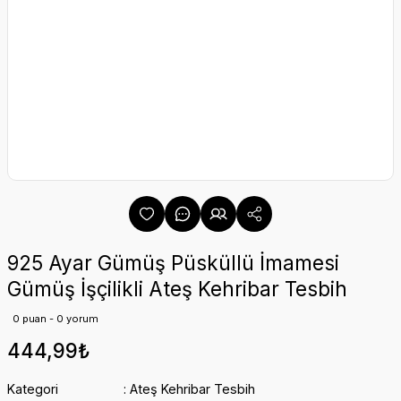
925 Ayar Gümüş Püsküllü İmamesi
Gümüş İşçilikli Ateş Kehribar Tesbih
0 puan - 0 yorum
444,99₺
Kategori
Ateş Kehribar Tesbih