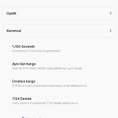
Üyelik
Kurumsal
%100 Güvenilir
Ürünlerimiz %100 orijinal garantilidir.
Aynı Gün Kargo
Saat 16:00'a kadar verilen siparişlerde aynı gün kargo
Ücretsiz kargo
3000₺ ve üzeri alışverişlerinizde kargo ücreti ödemezsiniz.
7/24 Destek
Canlı yardım hizmetimizle 7/24 destek alabilirsiniz.