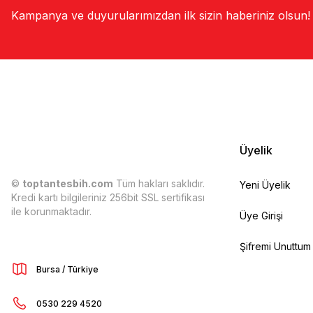
Kampanya ve duyurularımızdan ilk sizin haberiniz olsun!
Üyelik
©
toptantesbih.com
Tüm hakları saklıdır.
Yeni Üyelik
Kredi kartı bilgileriniz 256bit SSL sertifikası
ile korunmaktadır.
Üye Girişi
Şifremi Unuttum
Bursa / Türkiye
0530 229 4520