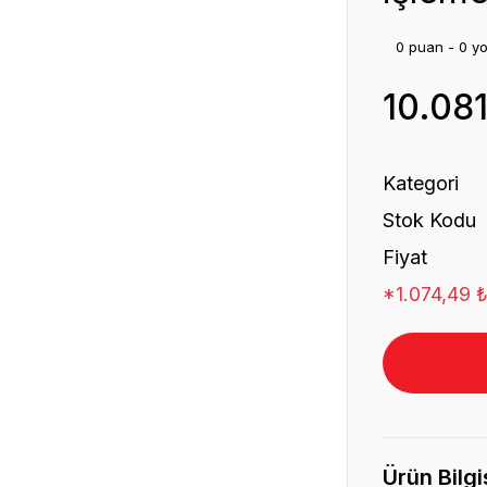
0 puan - 0 y
10.08
Kategori
Stok Kodu
Fiyat
*1.074,49 ₺
Ürün Bilgi