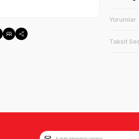
Yorumlar
Taksit Se