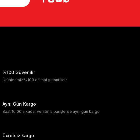
%100 Güvenilir
Ürünlerimiz %100 orijinal garantilidir.
Aynı Gün Kargo
Saat 16:00'a kadar verilen siparişlerde aynı gün kargo
Ücretsiz kargo