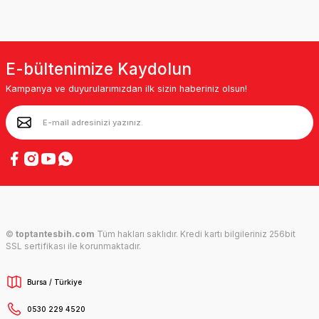
E-bültenimize Kaydolun
Kampanya ve duyurularımızdan ilk sizin haberiniz olsun!
©
toptantesbih.com
Tüm hakları saklıdır. Kredi kartı bilgileriniz 256bit
SSL sertifikası ile korunmaktadır.
Bursa / Türkiye
0530 229 4520