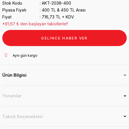
Stok Kodu
AKT-2038-400
Piyasa Fiyatı
400 TL & 450 TL Arası
Fiyat
716,73 TL + KDV
*91,67 ₺ den başlayan taksitlerle!!
GELİNCE HABER VER
Aynı gün kargo
Ürün Bilgisi
Yorumlar
Taksit Seçenekleri