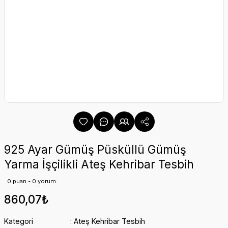
925 Ayar Gümüş Püsküllü Gümüş
Yarma İşçilikli Ateş Kehribar Tesbih
0 puan - 0 yorum
860,07₺
Kategori
Ateş Kehribar Tesbih