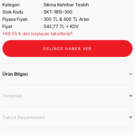
Kategori
Sıkma Kehribar Tesbih
Stok Kodu
SKT-1810-300
Piyasa Fiyatı
300 TL & 400 TL Arası
Fiyat
543,77 TL + KDV
*69,55 ₺ den başlayan taksitlerle!!
GELİNCE HABER VER
Ürün Bilgisi
Yorumlar
Taksit Seçenekleri