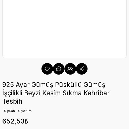
925 Ayar Gümüş Püsküllü Gümüş
İşçilikli Beyzi Kesim Sıkma Kehribar
Tesbih
0 puan - 0 yorum
652,53₺