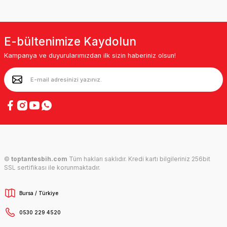
E-bültenimize Kaydolun
Kampanya ve duyurularımızdan ilk sizin haberiniz olsun!
©
toptantesbih.com
Tüm hakları saklıdır. Kredi kartı bilgileriniz 256bit
SSL sertifikası ile korunmaktadır.
Bursa / Türkiye
0530 229 4520