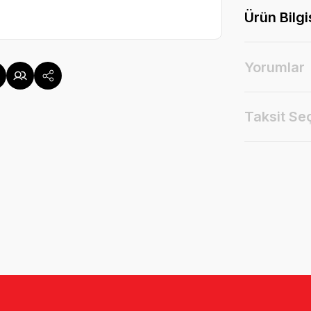
Ürün Bilgi
Yorumlar
Taksit Se