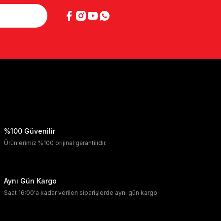
%100 Güvenilir
Ürünlerimiz %100 orijinal garantilidir.
Aynı Gün Kargo
Saat 16:00'a kadar verilen siparişlerde aynı gün kargo