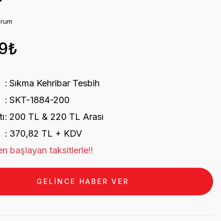
orum
9₺
Sıkma Kehribar Tesbih
SKT-1884-200
tı
200 TL & 220 TL Arası
370,82 TL + KDV
n başlayan taksitlerle!!
GELİNCE HABER VER