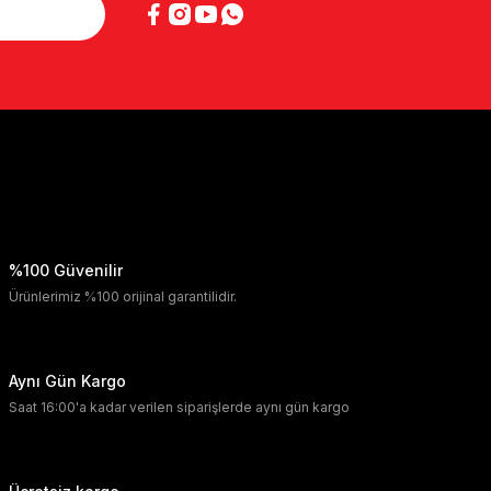
%100 Güvenilir
Ürünlerimiz %100 orijinal garantilidir.
Aynı Gün Kargo
Saat 16:00'a kadar verilen siparişlerde aynı gün kargo