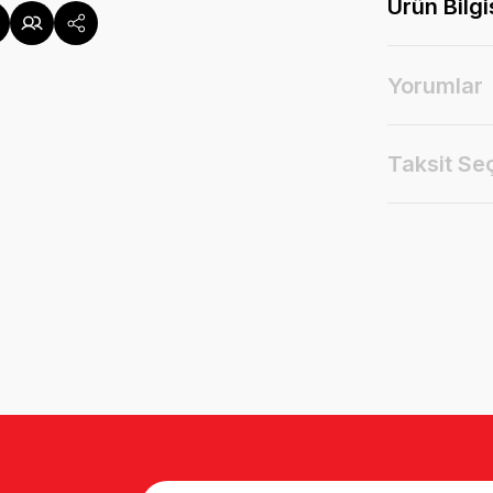
Ürün Bilgi
Yorumlar
Taksit Se