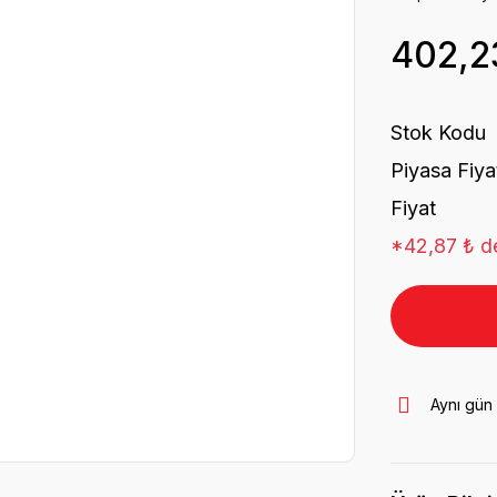
402,2
Stok Kodu
Piyasa Fiya
Fiyat
*42,87 ₺ de
Aynı gün