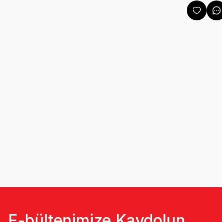
E-bültenimize Kaydolun