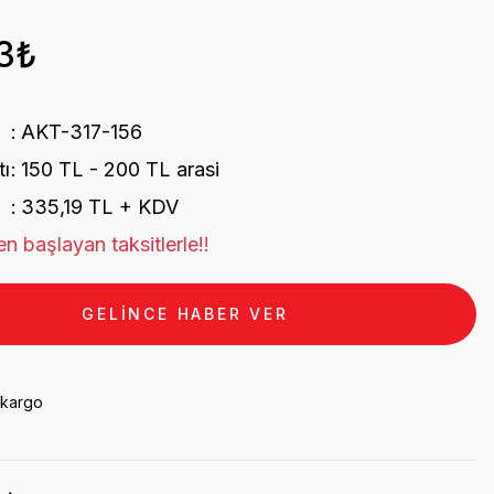
3₺
AKT-317-156
tı
150 TL - 200 TL arasi
335,19 TL + KDV
n başlayan taksitlerle!!
GELİNCE HABER VER
 kargo