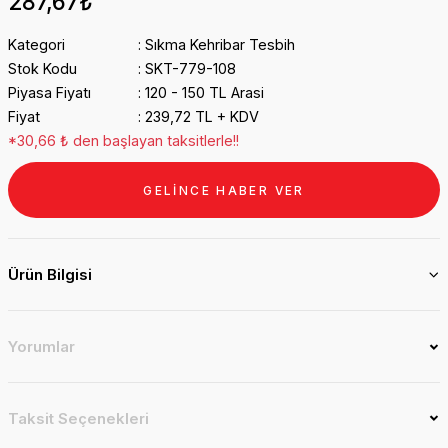
287,67₺
Kategori
Sıkma Kehribar Tesbih
Stok Kodu
SKT-779-108
Piyasa Fiyatı
120 - 150 TL Arasi
Fiyat
239,72 TL + KDV
*30,66 ₺ den başlayan taksitlerle!!
GELİNCE HABER VER
Ürün Bilgisi
Yorumlar
Taksit Seçenekleri