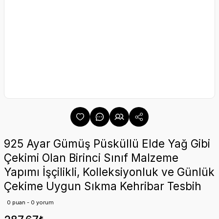
925 Ayar Gümüş Püsküllü Elde Yağ Gibi
Çekimi Olan Birinci Sınıf Malzeme
Yapımı İşçilikli, Kolleksiyonluk ve Günlük
Çekime Uygun Sıkma Kehribar Tesbih
0 puan - 0 yorum