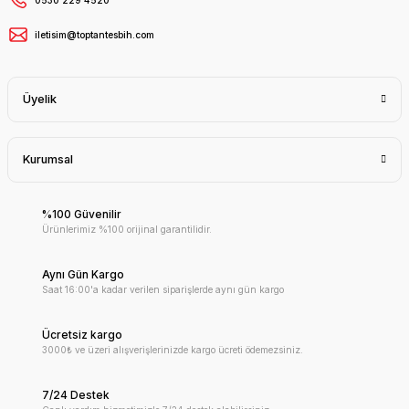
iletisim@toptantesbih.com
Üyelik
Kurumsal
%100 Güvenilir
Ürünlerimiz %100 orijinal garantilidir.
Aynı Gün Kargo
Saat 16:00'a kadar verilen siparişlerde aynı gün kargo
Ücretsiz kargo
3000₺ ve üzeri alışverişlerinizde kargo ücreti ödemezsiniz.
7/24 Destek