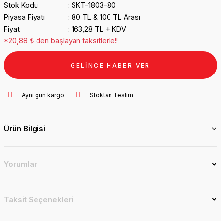
Stok Kodu
SKT-1803-80
Piyasa Fiyatı
80 TL & 100 TL Arası
Fiyat
163,28 TL + KDV
*20,88 ₺ den başlayan taksitlerle!!
GELİNCE HABER VER
Aynı gün kargo
Stoktan Teslim
Ürün Bilgisi
Yorumlar
Taksit Seçenekleri