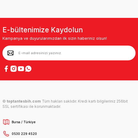
E-bültenimize Kaydolun
Kampanya ve duyurularımızdan ilk sizin haberiniz olsun!
©
toptantesbih.com
Tüm hakları saklıdır. Kredi kartı bilgileriniz 256bit
SSL sertifikası ile korunmaktadır.
Bursa / Türkiye
0530 229 4520