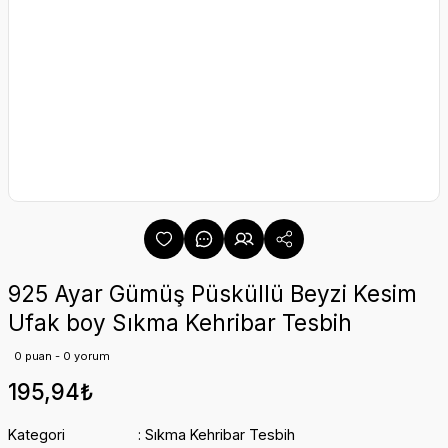
925 Ayar Gümüş Püsküllü Beyzi Kesim
Ufak boy Sıkma Kehribar Tesbih
0 puan - 0 yorum
195,94₺
Kategori
Sıkma Kehribar Tesbih