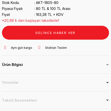
Stok Kodu
AKT-1805-80
Piyasa Fiyatı
80 TL & 100 TL Arası
Fiyat
163,28 TL + KDV
*20,88 ₺ den başlayan taksitlerle!!
GELİNCE HABER VER
Aynı gün kargo
Stoktan Teslim
Ürün Bilgisi
Yorumlar
Taksit Seçenekleri