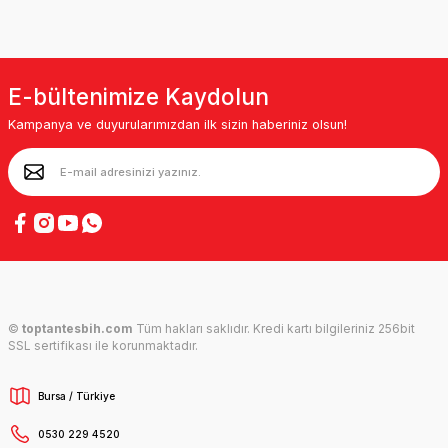
E-bültenimize Kaydolun
Kampanya ve duyurularımızdan ilk sizin haberiniz olsun!
©
toptantesbih.com
Tüm hakları saklıdır. Kredi kartı bilgileriniz 256bit
SSL sertifikası ile korunmaktadır.
Bursa / Türkiye
0530 229 4520