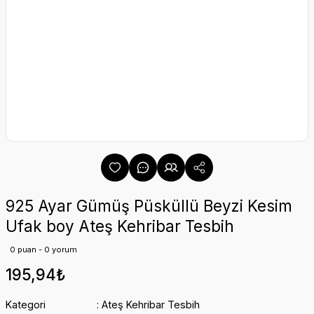
925 Ayar Gümüş Püsküllü Beyzi Kesim
Ufak boy Ateş Kehribar Tesbih
0 puan - 0 yorum
195,94₺
Kategori
Ateş Kehribar Tesbih