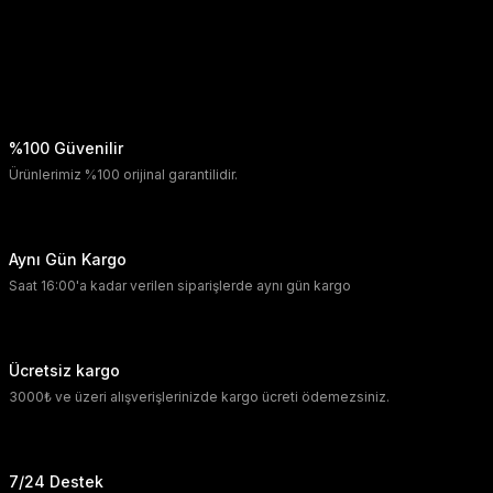
%100 Güvenilir
Ürünlerimiz %100 orijinal garantilidir.
Aynı Gün Kargo
Saat 16:00'a kadar verilen siparişlerde aynı gün kargo
Ücretsiz kargo
3000₺ ve üzeri alışverişlerinizde kargo ücreti ödemezsiniz.
7/24 Destek