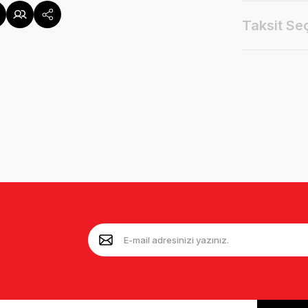
Taksit Se