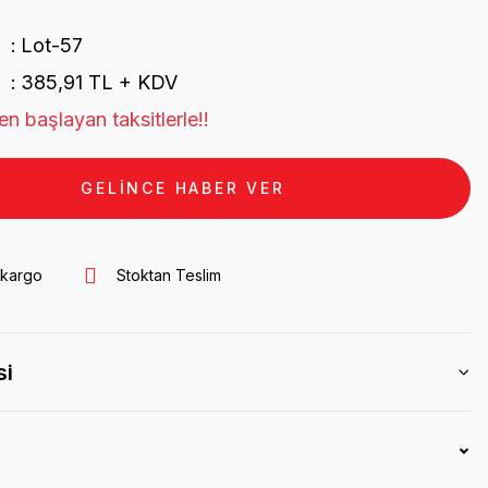
Lot-57
385,91 TL + KDV
n başlayan taksitlerle!!
GELİNCE HABER VER
 kargo
Stoktan Teslim
si