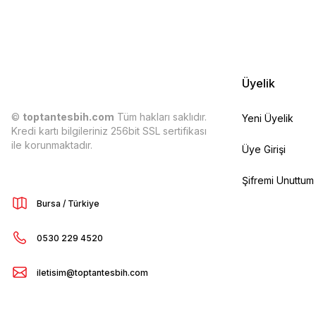
Üyelik
©
toptantesbih.com
Tüm hakları saklıdır.
Yeni Üyelik
Kredi kartı bilgileriniz 256bit SSL sertifikası
ile korunmaktadır.
Üye Girişi
Şifremi Unuttum
Bursa / Türkiye
0530 229 4520
iletisim@toptantesbih.com