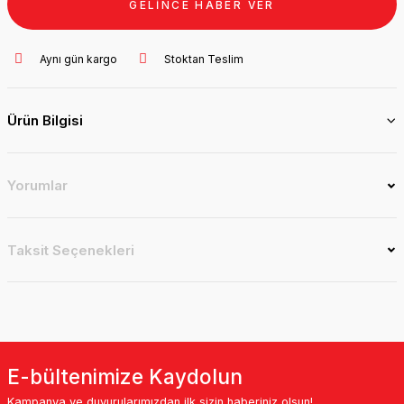
GELİNCE HABER VER
Aynı gün kargo
Stoktan Teslim
Ürün Bilgisi
Yorumlar
Taksit Seçenekleri
E-bültenimize Kaydolun
Kampanya ve duyurularımızdan ilk sizin haberiniz olsun!