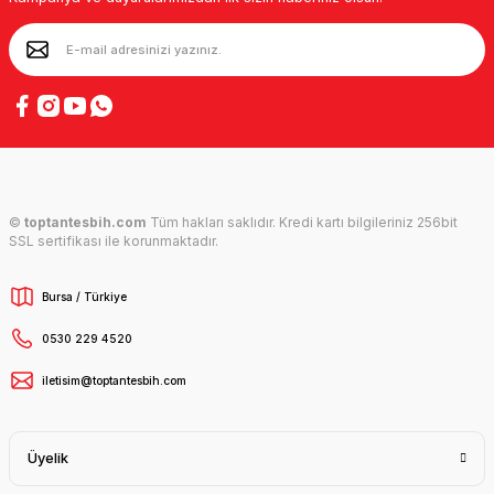
©
toptantesbih.com
Tüm hakları saklıdır. Kredi kartı bilgileriniz 256bit
SSL sertifikası ile korunmaktadır.
Bursa / Türkiye
0530 229 4520
iletisim@toptantesbih.com
Üyelik