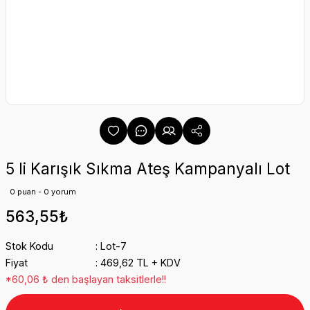
5 li Karışık Sıkma Ateş Kampanyalı Lot
0 puan - 0 yorum
563,55₺
Stok Kodu
Lot-7
Fiyat
469,62 TL + KDV
*60,06 ₺ den başlayan taksitlerle!!