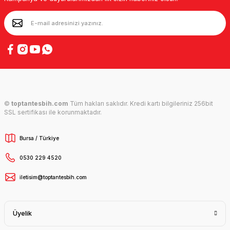
©
toptantesbih.com
Tüm hakları saklıdır. Kredi kartı bilgileriniz 256bit
SSL sertifikası ile korunmaktadır.
Bursa / Türkiye
0530 229 4520
iletisim@toptantesbih.com
Üyelik