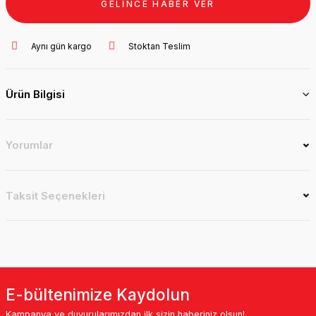
GELİNCE HABER VER
Aynı gün kargo
Stoktan Teslim
Ürün Bilgisi
Yorumlar
Taksit Seçenekleri
E-bültenimize Kaydolun
Kampanya ve duyurularımızdan ilk sizin haberiniz olsun!