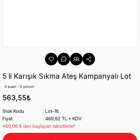
5 li Karışık Sıkma Ateş Kampanyalı Lot
0 puan - 0 yorum
563,55₺
Stok Kodu
Lot-16
Fiyat
469,62 TL + KDV
*60,06 ₺ den başlayan taksitlerle!!