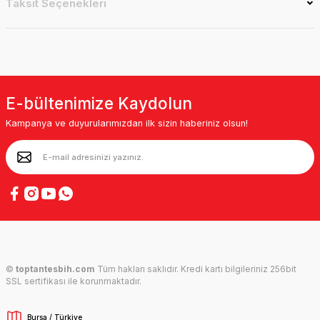
Taksit Seçenekleri
E-bültenimize Kaydolun
Kampanya ve duyurularımızdan ilk sizin haberiniz olsun!
©
toptantesbih.com
Tüm hakları saklıdır. Kredi kartı bilgileriniz 256bit
SSL sertifikası ile korunmaktadır.
Bursa / Türkiye