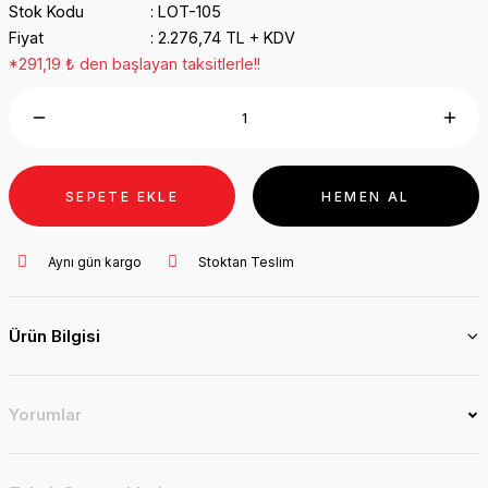
Stok Kodu
LOT-105
Fiyat
2.276,74 TL + KDV
*291,19 ₺ den başlayan taksitlerle!!
SEPETE EKLE
HEMEN AL
Aynı gün kargo
Stoktan Teslim
Ürün Bilgisi
Yorumlar