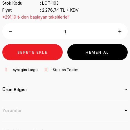
Stok Kodu
LOT-103
Fiyat
2.276,74 TL + KDV
*291,19 ₺ den başlayan taksitlerle!!
SEPETE EKLE
HEMEN AL
Aynı gün kargo
Stoktan Teslim
Ürün Bilgisi
Yorumlar