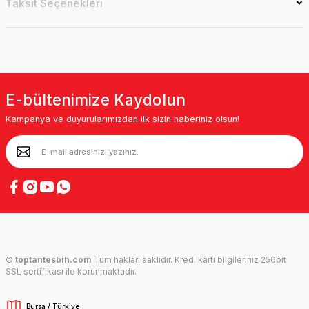
Taksit Seçenekleri
E-bültenimize Kaydolun
Kampanya ve duyurularımızdan ilk sizin haberiniz olsun!
©
toptantesbih.com
Tüm hakları saklıdır. Kredi kartı bilgileriniz 256bit
SSL sertifikası ile korunmaktadır.
Bursa / Türkiye