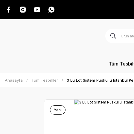
Tüm Tesbih
Anasayfa
Tüm Tesbihler
3 Lü Lot Sistem Püsküllü Istanbul 
Yeni