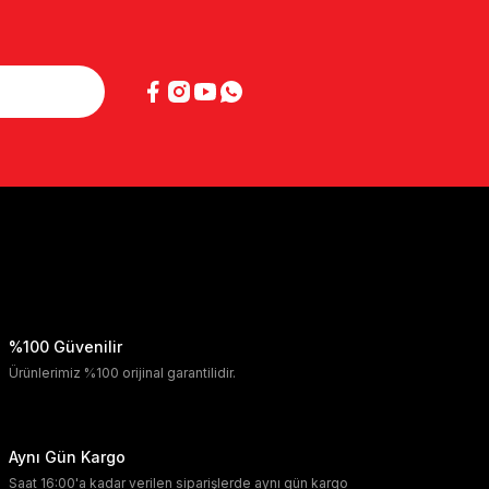
%100 Güvenilir
Ürünlerimiz %100 orijinal garantilidir.
Aynı Gün Kargo
Saat 16:00'a kadar verilen siparişlerde aynı gün kargo