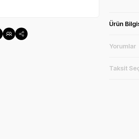
Ürün Bilgi
Yorumlar
Taksit Se