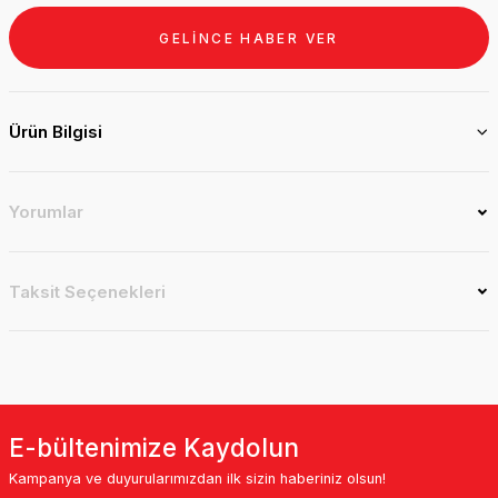
GELİNCE HABER VER
Ürün Bilgisi
Yorumlar
Taksit Seçenekleri
E-bültenimize Kaydolun
Kampanya ve duyurularımızdan ilk sizin haberiniz olsun!