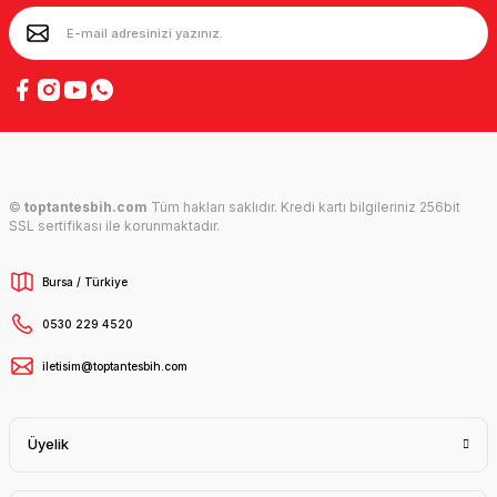
©
toptantesbih.com
Tüm hakları saklıdır. Kredi kartı bilgileriniz 256bit
SSL sertifikası ile korunmaktadır.
Bursa / Türkiye
0530 229 4520
iletisim@toptantesbih.com
Üyelik