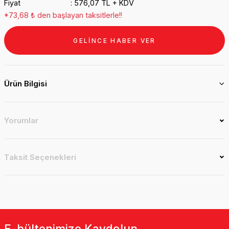
Fiyat
576,07 TL + KDV
*73,68 ₺ den başlayan taksitlerle!!
GELİNCE HABER VER
Ürün Bilgisi
Yorumlar
Taksit Seçenekleri
E-bültenimize Kaydolun