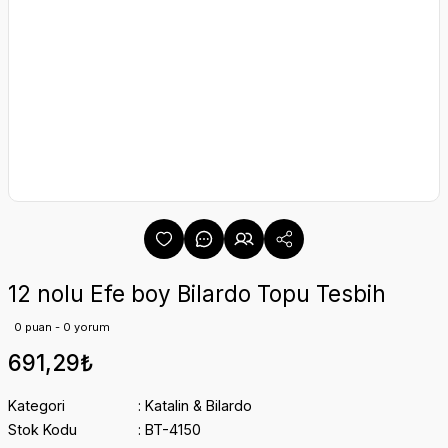
12 nolu Efe boy Bilardo Topu Tesbih
0 puan - 0 yorum
691,29₺
Kategori
Katalin & Bilardo
Stok Kodu
BT-4150