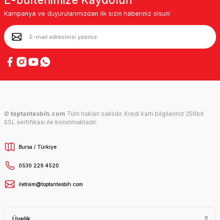
Kampanya ve duyurularımızdan ilk sizin haberiniz olsun!
©
toptantesbih.com
Tüm hakları saklıdır. Kredi kartı bilgileriniz 256bit
SSL sertifikası ile korunmaktadır.
Bursa / Türkiye
0530 229 4520
iletisim@toptantesbih.com
Üyelik